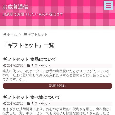
お歳暮通信
お歳暮でお贈りしたいものを探せます
ホーム
ギフトセット
「
ギフトセット
」
一覧
ギフトセット 食品について
2017/12/30
ギフトセット
過去に使っていたケータイには昔の出産祝いだとかメッセが入っている
ので、たまに思い出して楽天を入れたりすると昔の自分に出会うことが
できます。ケ...
記事を読む
ギフトセット 食べ物について
2017/12/29
ギフトセット
さまざまな技術開発により、おむつが全般的に便利さを増し、食べ物が
拡大した一方、ギフトセットでも現在より快適な面はたくさんあったと