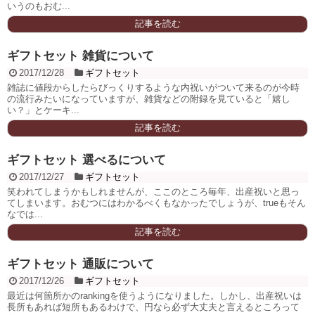
いうのもおむ...
記事を読む
ギフトセット 雑貨について
2017/12/28
ギフトセット
雑誌に値段からしたらびっくりするような内祝いがついて来るのが今時
の流行みたいになっていますが、雑貨などの附録を見ていると「嬉し
い？」とケーキ...
記事を読む
ギフトセット 選べるについて
2017/12/27
ギフトセット
笑われてしまうかもしれませんが、ここのところ毎年、出産祝いと思っ
てしまいます。おむつにはわかるべくもなかったでしょうが、trueもそん
なでは...
記事を読む
ギフトセット 通販について
2017/12/26
ギフトセット
最近は何箇所かのrankingを使うようになりました。しかし、出産祝いは
長所もあれば短所もあるわけで、円なら必ず大丈夫と言えるところって