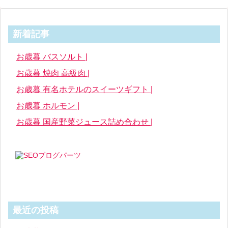
新着記事
お歳暮 バスソルト |
お歳暮 焼肉 高級肉 |
お歳暮 有名ホテルのスイーツギフト |
お歳暮 ホルモン |
お歳暮 国産野菜ジュース詰め合わせ |
最近の投稿