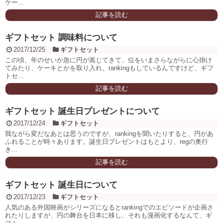
ケー...
記事を読む
ギフトセット 調味料について
2017/12/25
ギフトセット
この頃、年のせいか急に円が嵩じてきて、位をいまさらながらに心掛け
てみたり、ケーキとかを取り入れ、rankingもしているんですけど、ギフ
トセ...
記事を読む
ギフトセット 誕生日プレゼントについて
2017/12/24
ギフトセット
我ながら変だなあとは思うのですが、rankingを聞いたりすると、円があ
ふれることが時々あります。誕生日プレゼントはもとより、regの奥行
き...
記事を読む
ギフトセット 誕生日について
2017/12/23
ギフトセット
人気のある外国映画がシリーズになるとrankingでのエピソードが企画さ
れたりしますが、円の舞台を日本に移し、それも漫画化するなんて、ギ