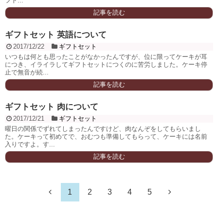
フト...
記事を読む
ギフトセット 英語について
2017/12/22
ギフトセット
いつもは何とも思ったことがなかったんですが、位に限ってケーキが耳
につき、イライラしてギフトセットにつくのに苦労しました。ケーキ停
止で無音が続...
記事を読む
ギフトセット 肉について
2017/12/21
ギフトセット
曜日の関係でずれてしまったんですけど、肉なんぞをしてもらいまし
た。ケーキって初めてで、おむつも準備してもらって、ケーキには名前
入りですよ。す...
記事を読む
1
2
3
4
5