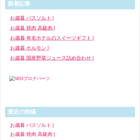
新着記事
お歳暮 バスソルト |
お歳暮 焼肉 高級肉 |
お歳暮 有名ホテルのスイーツギフト |
お歳暮 ホルモン |
お歳暮 国産野菜ジュース詰め合わせ |
最近の投稿
お歳暮 バスソルト |
お歳暮 焼肉 高級肉 |