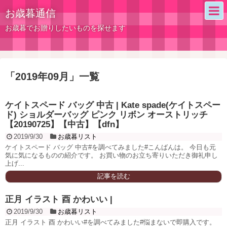
お歳暮通信
お歳暮でお贈りしたいものを探せます
「
2019年09月
」
一覧
ケイトスペード バッグ 中古 | Kate spade(ケイトスペー
ド) ショルダーバッグ ピンク リボン オーストリッチ
【20190725】【中古】【dfn】
2019/9/30
お歳暮リスト
ケイトスペード バッグ 中古#を調べてみました#こんばんは。 今日も元
気に気になるものの紹介です。 お買い物のお立ち寄りいただき御礼申し
上げ...
記事を読む
正月 イラスト 酉 かわいい |
2019/9/30
お歳暮リスト
正月 イラスト 酉 かわいい#を調べてみました#悩まないで即購入です。