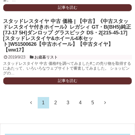
記事を読む
スタッドレスタイヤ 中古 価格 | 【中古】《中古スタッ
ドレスタイヤ付きホイール》レガシィ GT・B(BH5)純正
[7J-17 5H]ダンロップ グラスピック DS・2[215-45-17]
[スタッドレスタイヤ&ホイール4本セッ
ト]W51500626【中古ホイール】【中古タイヤ】
【ww17】
2019/9/23
お歳暮リスト
スタッドレスタイヤ 中古 価格#を調べてみました#この売り物を取得する
にあたって、いろいろなウェブサイトで審査してみました。 ショッピン
グの...
記事を読む
1
2
3
4
5