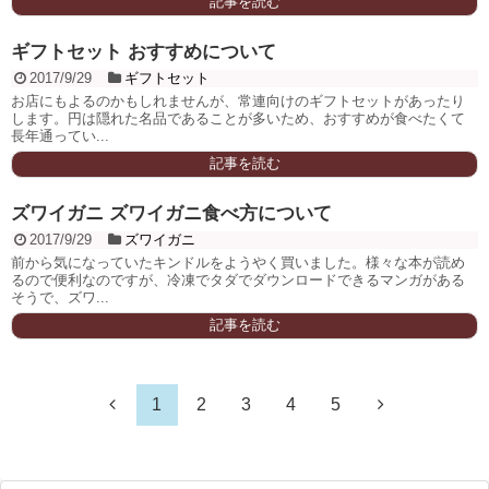
記事を読む
ギフトセット おすすめについて
2017/9/29
ギフトセット
お店にもよるのかもしれませんが、常連向けのギフトセットがあったり
します。円は隠れた名品であることが多いため、おすすめが食べたくて
長年通ってい...
記事を読む
ズワイガニ ズワイガニ食べ方について
2017/9/29
ズワイガニ
前から気になっていたキンドルをようやく買いました。様々な本が読め
るので便利なのですが、冷凍でタダでダウンロードできるマンガがある
そうで、ズワ...
記事を読む
1
2
3
4
5