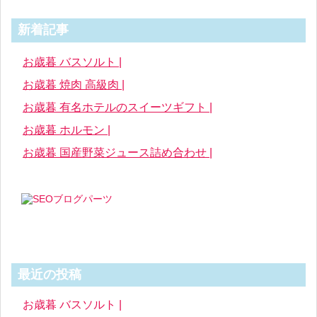
新着記事
お歳暮 バスソルト |
お歳暮 焼肉 高級肉 |
お歳暮 有名ホテルのスイーツギフト |
お歳暮 ホルモン |
お歳暮 国産野菜ジュース詰め合わせ |
最近の投稿
お歳暮 バスソルト |