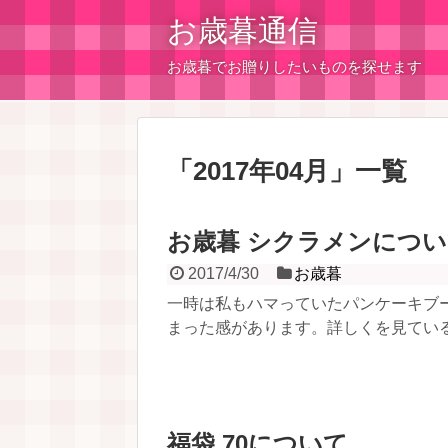
お歳暮通信
お歳暮でお贈りしたいものを探せます
「
2017年04月
」
一覧
お歳暮 シクラメンにつ
2017/4/30
お歳暮
一時は私もハマっていたパンケーキブ
まった感があります。詳しくを見ている
福袋 70について