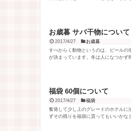
お歳暮 サバ干物について
2017/4/27
お歳暮
すべからく動物というのは、ビールの
が決まっています。冬は人になつかず獰
福袋 60個について
2017/4/27
福袋
奮発して少し上のグレードのホテルに
ずその残りを福袋に貰ってもいいかなと