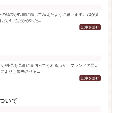
ーの福袋が以前に増して増えたように思います。70が覚
だか紺色だかが出た...
記事を読む
めが外見を見事に裏切ってくれる点が、ブランドの悪い
によりも優先させる...
記事を読む
ついて