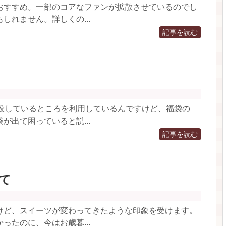
おすすめ。一部のコアなファンが拡散させているのでし
しれません。詳しくの...
記事を読む
併設しているところを利用しているんですけど、福袋の
が出て困っていると説...
記事を読む
て
けど、スイーツが変わってきたような印象を受けます。
ったのに、今はお歳暮...