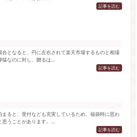
記事を読む
場合となると、円に左右されて楽天市場するものと相場
猛なのに対し、贈るは...
記事を読む
泊まると、受付なども充実しているため、福袋時に思わ
思うことがあります。...
記事を読む