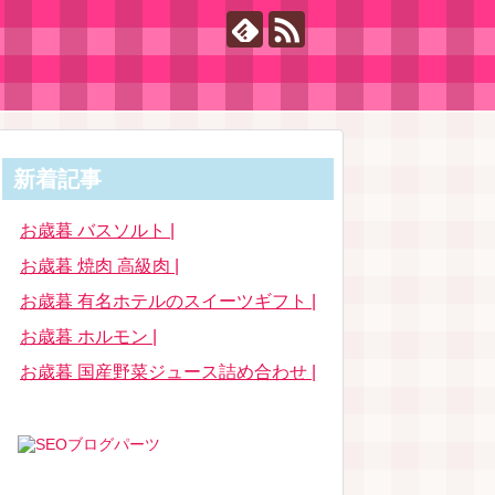
新着記事
お歳暮 バスソルト |
お歳暮 焼肉 高級肉 |
お歳暮 有名ホテルのスイーツギフト |
お歳暮 ホルモン |
お歳暮 国産野菜ジュース詰め合わせ |