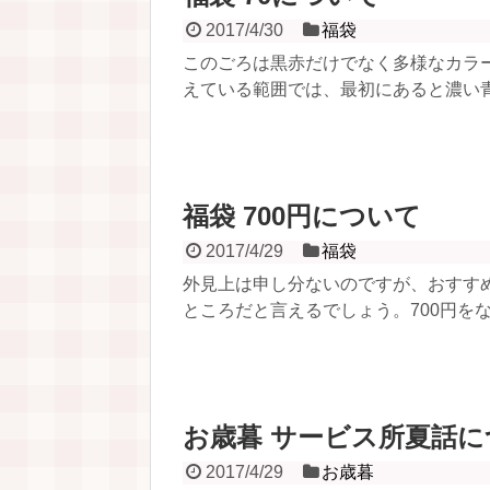
2017/4/30
福袋
このごろは黒赤だけでなく多様なカラ
えている範囲では、最初にあると濃い青
福袋 700円について
2017/4/29
福袋
外見上は申し分ないのですが、おすす
ところだと言えるでしょう。700円をな
お歳暮 サービス所夏話に
2017/4/29
お歳暮