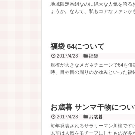
地域限定番組なのに絶大な人気を誇る
ょうか。なんて、私もコアなファンかも
福袋 64について
2017/4/28
福袋
規模が大きなメガネチェーンで64を
時、目や目の周りのかゆみといった福袋
お歳暮 サンマ干物につい
2017/4/28
お歳暮
毎年発表されるサラリーマン川柳です
以前は人気をモチーフにしたものが多か