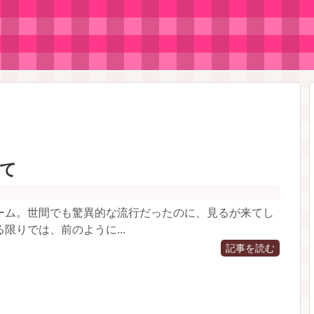
いて
ーム。世間でも驚異的な流行だったのに、見るが来てし
限りでは、前のように...
記事を読む