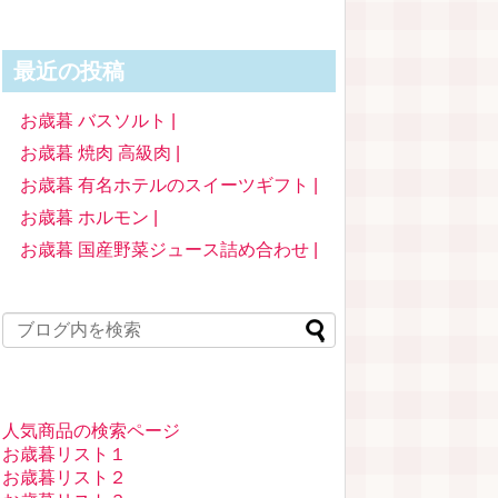
最近の投稿
お歳暮 バスソルト |
お歳暮 焼肉 高級肉 |
お歳暮 有名ホテルのスイーツギフト |
お歳暮 ホルモン |
お歳暮 国産野菜ジュース詰め合わせ |
人気商品の検索ページ
お歳暮リスト１
お歳暮リスト２