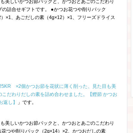
目も美しいかつお節パックと、かつおとあごのこだわり
の詰合せギフトです。 ●かつお花つや削りパック
12）×1、あごだしの素（4g×12）×1、フリーズドライス
25KR ×2個かつお節を花状に薄く削った、見た目も美
のこだわりだしの素を詰め合わせました。【鰹節 かつお
 お返し】
」です。
目も美しいかつお節パックと、かつおとあごのこだわり
花つや削りパック（2g×14）×2、かつおだしの素