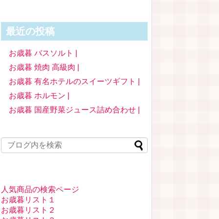
最近の投稿
お歳暮 バスソルト |
お歳暮 焼肉 高級肉 |
お歳暮 有名ホテルのスイーツギフト |
お歳暮 ホルモン |
お歳暮 国産野菜ジュース詰め合わせ |
人気商品の検索ページ
お歳暮リスト１
お歳暮リスト２