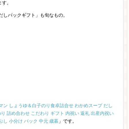
ます。
のだしパックギフト」も旬なもの。
コーマン しょうゆ＆白子のり食卓詰合せ わかめスープ だし
り 詰め合わせ こだわり ギフト 内祝い 返礼 出産内祝い
ぶし 小分け パック 中元 歳暮
」です。