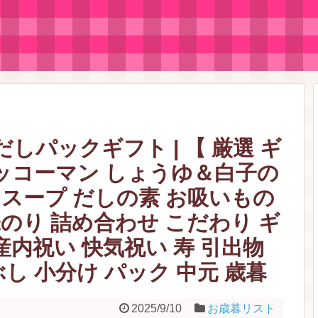
しパックギフト | 【 厳選 ギ
キッコーマン しょうゆ＆白子の
スープ だしの素 お吸いもの
のり 詰め合わせ こだわり ギ
産内祝い 快気祝い 寿 引出物
し 小分け パック 中元 歳暮
2025/9/10
お歳暮リスト