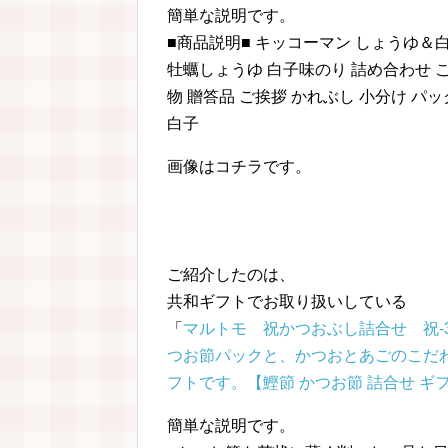
簡単な説明です。
■商品説明■ キッコーマン しょうゆ＆
牡蠣しょうゆ 白子味のり 詰め合わせ こ
物 贈答品 ご挨拶 かれぶし 小分け パッ
白子
画像はコチラです。
ご紹介したのは、
共和ギフトでお取り扱いしている
「
マルトモ 祝かつおぶし詰合せ 祝-
つお節パックと、かつおとあごのこだ
フトです。【鰹節 かつお節 詰合せ ギ
簡単な説明です。