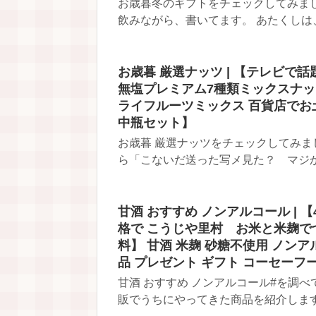
お歳暮冬のギフトをチェックしてみました
飲みながら、書いてます。 あたくしは、
お歳暮 厳選ナッツ | 【テレビで話
無塩プレミアム7種類ミックスナ
ライフルーツミックス 百貨店で
中瓶セット】
お歳暮 厳選ナッツをチェックしてみま
ら「こないだ送った写メ見た？ マジかわ
甘酒 おすすめ ノンアルコール |
格で こうじや里村 お米と米麹でつ
料】 甘酒 米麹 砂糖不使用 ノンア
品 プレゼント ギフト コーセーフ
甘酒 おすすめ ノンアルコール#を調
販でうちにやってきた商品を紹介します。