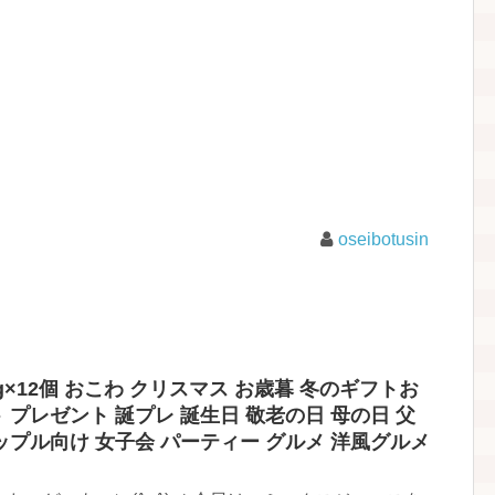
oseibotusin
g×12個 おこわ クリスマス お歳暮 冬のギフトお
 プレゼント 誕プレ 誕生日 敬老の日 母の日 父
ップル向け 女子会 パーティー グルメ 洋風グルメ