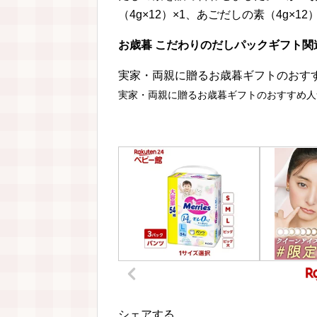
（4g×12）×1、あごだしの素（4g×
お歳暮 こだわりのだしパックギフト関
実家・両親に贈るお歳暮ギフトのおすす
実家・両親に贈るお歳暮ギフトのおすすめ人
シェアする