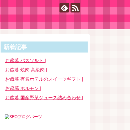
新着記事
お歳暮 バスソルト |
お歳暮 焼肉 高級肉 |
お歳暮 有名ホテルのスイーツギフト |
お歳暮 ホルモン |
お歳暮 国産野菜ジュース詰め合わせ |