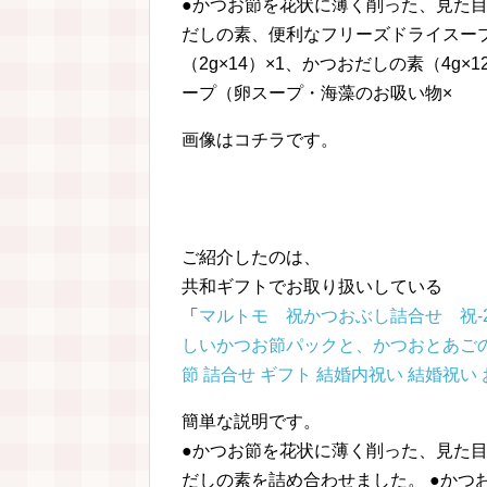
●かつお節を花状に薄く削った、見た
だしの素、便利なフリーズドライスープ
（2g×14）×1、かつおだしの素（4g×
ープ（卵スープ・海藻のお吸い物×
画像はコチラです。
ご紹介したのは、
共和ギフトでお取り扱いしている
「
マルトモ 祝かつおぶし詰合せ 祝-
しいかつお節パックと、かつおとあご
節 詰合せ ギフト 結婚内祝い 結婚祝い
簡単な説明です。
●かつお節を花状に薄く削った、見た
だしの素を詰め合わせました。 ●かつお