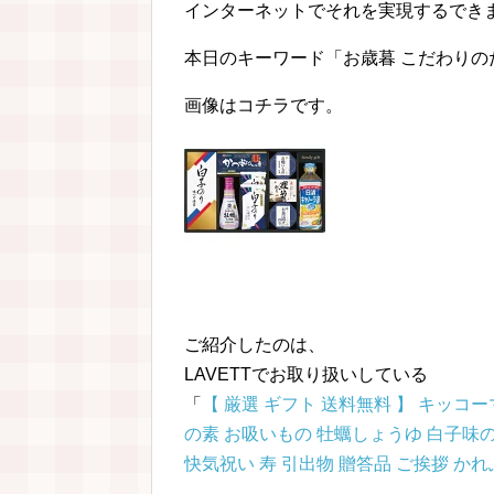
インターネットでそれを実現するでき
本日のキーワード「お歳暮 こだわり
画像はコチラです。
ご紹介したのは、
LAVETTでお取り扱いしている
「
【 厳選 ギフト 送料無料 】 キッ
の素 お吸いもの 牡蠣しょうゆ 白子味の
快気祝い 寿 引出物 贈答品 ご挨拶 かれ