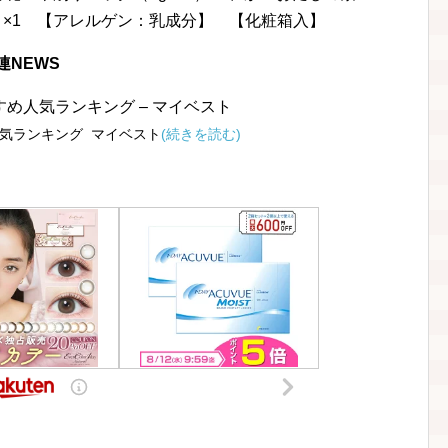
12）×1 【アレルゲン：乳成分】 【化粧箱入】
連NEWS
め人気ランキング – マイベスト
気ランキング マイベスト
(続きを読む)