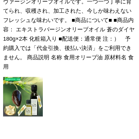
ヴァージンオリーブオイルです。一つ一つ丁寧に育
てられ、収穫され、加工された、今しか味わえない
フレッシュな味わいです。 ■商品について■ ■商品内
容： エキストラバージンオリーブオイル 蒼のダイヤ
180g×2本 化粧箱入り ■配送便：通常便 注：） 予
約購入では「代金引換、後払い決済」をご利用でき
ません。 商品説明 名称 食用オリーブ油 原材料名 食
用