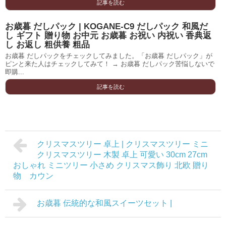
記事を読む
お歳暮 だしパック | KOGANE-C9 だしパック 和風だ
し ギフト 贈り物 お中元 お歳暮 お祝い 内祝い 香典返
し お返し 粗供養 粗品
お歳暮 だしパックをチェックしてみました。「お歳暮 だしパック」が
ピンと来た人はチェックしてみて！ → お歳暮 だしパック苦悩しないで
即購...
記事を読む
クリスマスツリー 卓上 | クリスマスツリー ミニ
クリスマスツリー 木製 卓上 可愛い 30cm 27cm
おしゃれ ミニツリー 小さめ クリスマス飾り 北欧 贈り
物 カウン
お歳暮 伝統的な和風スイーツセット |