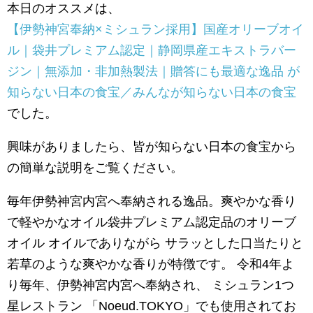
本日のオススメは、
【伊勢神宮奉納×ミシュラン採用】国産オリーブオイ
ル｜袋井プレミアム認定｜静岡県産エキストラバー
ジン｜無添加・非加熱製法｜贈答にも最適な逸品 が
知らない日本の食宝／みんなが知らない日本の食宝
でした。
興味がありましたら、皆が知らない日本の食宝から
の簡単な説明をご覧ください。
毎年伊勢神宮内宮へ奉納される逸品。爽やかな香り
で軽やかなオイル袋井プレミアム認定品のオリーブ
オイル オイルでありながら サラッとした口当たりと
若草のような爽やかな香りが特徴です。 令和4年よ
り毎年、伊勢神宮内宮へ奉納され、 ミシュラン1つ
星レストラン 「Noeud.TOKYO」でも使用されてお