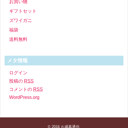
お買い物
ギフトセット
ズワイガニ
福袋
送料無料
メタ情報
ログイン
投稿の
RSS
コメントの
RSS
WordPress.org
© 2016
お歳暮通信
.