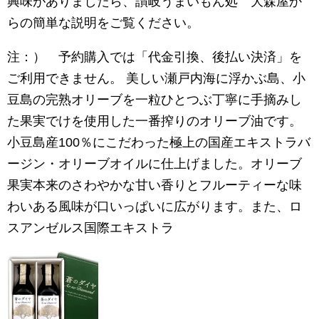
興味がありましたら、讃岐うまいもん処 大森屋か
らの簡単な説明をご覧ください。
注：） 予約購入では「代金引換、後払い決済」を
ご利用できません。 美しい瀬戸内海に浮かぶ島、小
豆島の完熟オリーブを一粒ひとつぶ丁寧に手摘みし
た果実でけを使用した一番搾りのオリーブ油です。
小豆島産100％にこだわった極上の国産エキストラバ
ージン・オリーブオイルに仕上げました。オリーブ
果実本来のさわやかな甘い香りとフルーティーな味
わいある風味が口いっぱいに広がります。また、ロ
スアンゼルス国際エキストラ