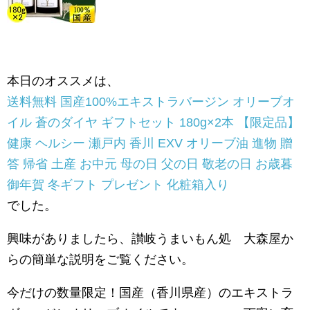
本日のオススメは、
送料無料 国産100%エキストラバージン オリーブオ
イル 蒼のダイヤ ギフトセット 180g×2本 【限定品】
健康 ヘルシー 瀬戸内 香川 EXV オリーブ油 進物 贈
答 帰省 土産 お中元 母の日 父の日 敬老の日 お歳暮
御年賀 冬ギフト プレゼント 化粧箱入り
でした。
興味がありましたら、讃岐うまいもん処 大森屋か
らの簡単な説明をご覧ください。
今だけの数量限定！国産（香川県産）のエキストラ