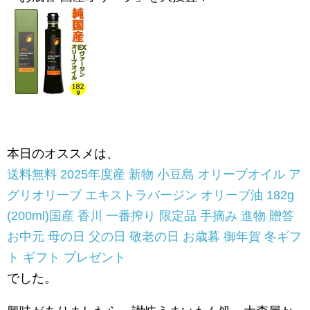
本日のオススメは、
送料無料 2025年度産 新物 小豆島 オリーブオイル ア
グリオリーブ エキストラバージン オリーブ油 182g
(200ml)国産 香川 一番搾り 限定品 手摘み 進物 贈答
お中元 母の日 父の日 敬老の日 お歳暮 御年賀 冬ギフ
ト ギフト プレゼント
でした。