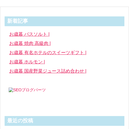
新着記事
お歳暮 バスソルト |
お歳暮 焼肉 高級肉 |
お歳暮 有名ホテルのスイーツギフト |
お歳暮 ホルモン |
お歳暮 国産野菜ジュース詰め合わせ |
最近の投稿